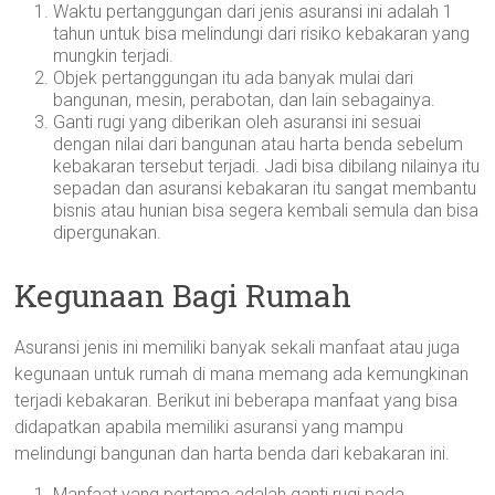
Waktu pertanggungan dari jenis asuransi ini adalah 1
tahun untuk bisa melindungi dari risiko kebakaran yang
mungkin terjadi.
Objek pertanggungan itu ada banyak mulai dari
bangunan, mesin, perabotan, dan lain sebagainya.
Ganti rugi yang diberikan oleh asuransi ini sesuai
dengan nilai dari bangunan atau harta benda sebelum
kebakaran tersebut terjadi. Jadi bisa dibilang nilainya itu
sepadan dan asuransi kebakaran itu sangat membantu
bisnis atau hunian bisa segera kembali semula dan bisa
dipergunakan.
Kegunaan Bagi Rumah
Asuransi jenis ini memiliki banyak sekali manfaat atau juga
kegunaan untuk rumah di mana memang ada kemungkinan
terjadi kebakaran. Berikut ini beberapa manfaat yang bisa
didapatkan apabila memiliki asuransi yang mampu
melindungi bangunan dan harta benda dari kebakaran ini.
Manfaat yang pertama adalah ganti rugi pada